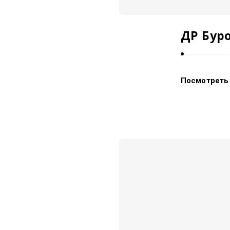
ДР Буро
Посмотреть