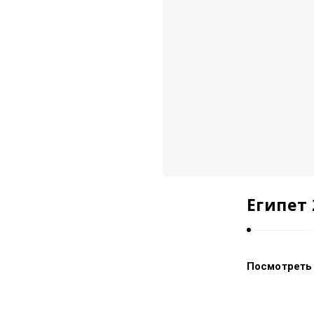
e
s
.
Египет 
Посмотреть