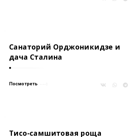
.
Санаторий Орджоникидзе и
дача Сталина
Посмотреть
Тисо-самшитовая роща