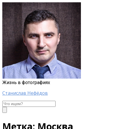
Жизнь в фотографиях
Станислав Нефёдов
Станислав
Нефёдов
Метка:
Москва