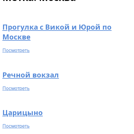
Станислав
Нефёдов
Прогулка с Викой и Юрой по
Articles.
Москве
Посмотреть
Речной вокзал
Посмотреть
Царицыно
Посмотреть