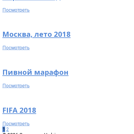
Посмотреть
Москва, лето 2018
Посмотреть
Пивной марафон
Посмотреть
FIFA 2018
Посмотреть
Пагинация
1
2