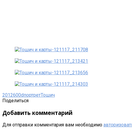
2012
600d
портрет
Тошич
Поделиться
Добавить комментарий
Для отправки комментария вам необходимо
авторизоват