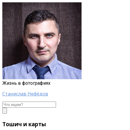
Жизнь в фотографиях
Станислав Нефёдов
Станислав
Нефёдов
Тошич и карты