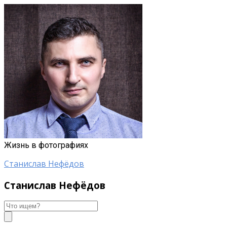
Жизнь в фотографиях
Станислав Нефёдов
Станислав Нефёдов