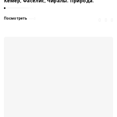
Кемер, Фаселис, Чиралы. Природа.
Посмотреть