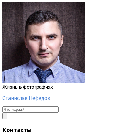
Жизнь в фотографиях
Станислав Нефёдов
Станислав
Нефёдов
Контакты