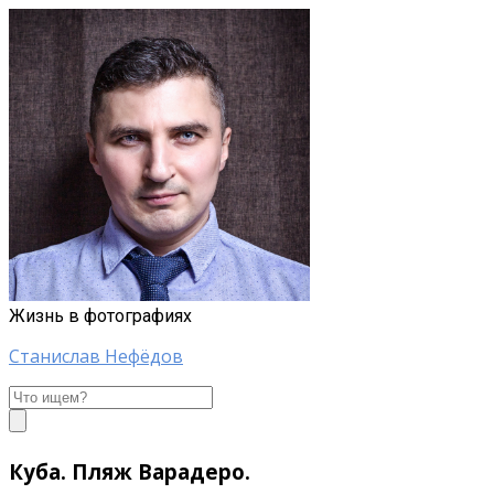
Жизнь в фотографиях
Станислав Нефёдов
Станислав
Нефёдов
Куба. Пляж Варадеро.