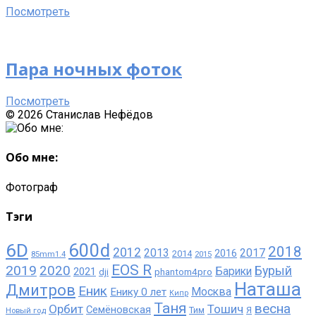
Посмотреть
Пара ночных фоток
Посмотреть
© 2026 Станислав Нефёдов
Sliding
Sidebar
Обо мне:
Фотограф
Тэги
6D
600d
2018
2012
2013
2017
2016
2014
85mm1.4
2015
EOS R
2019
2020
Бурый
Барики
2021
phantom4pro
dji
Наташа
Дмитров
Еник
Москва
Енику 0 лет
Кипр
Таня
весна
Орбит
Тошич
Семёновская
Тим
Новый год
Я